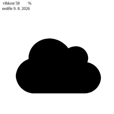
vlhkost
58
%
neděle 9. 8. 2026