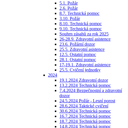
5.1. Požár
2.6. Požár
8.7. Technická pomoc
3.10. Požár
8.10. Technická pomoc
9.10. Technická pomoc
Souhrn zásahů za rok 2025
26-28.9. Zdravotní asistence
23.6. Požární dozor
25.5. Zdravotní asistence
12.5. Ostatní pomoc
28.1. Ostatní pomoc
17-19.1. Zdravotní asistence
25.5. Cvičení jednotky
2024
19.1.2024 Zdravotní dozor
13.2.2024 Technická pomoc
7.4.2024 Bezpečnostní a zdravotní
dozor
24.5.2024 Požár - Lesní porost
28.6.2024 Taktické cvičení
30.6.2024 Technická pomoc
16.7.2024 Technická pomoc
18.7.2024 Technická pomoc
14.8.2024 Technická pomoc