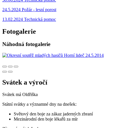
24.5.2024 Požár - lesní porost
13.02.2024 Technická pomoc
Fotogalerie
Náhodná fotogalerie
Svátek a výročí
Svátek má
Oldřiška
Státní svátky a významné dny na dnešek:
Světový den boje za zákaz jaderných zbraní
Mezinárodní den boje lékařů za mír