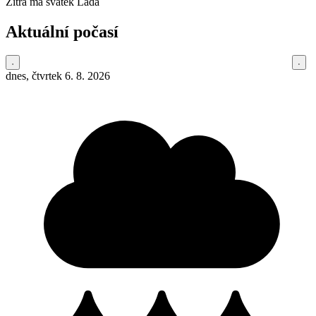
Zítra má svátek
Lada
Aktuální počasí
dnes, čtvrtek 6. 8. 2026