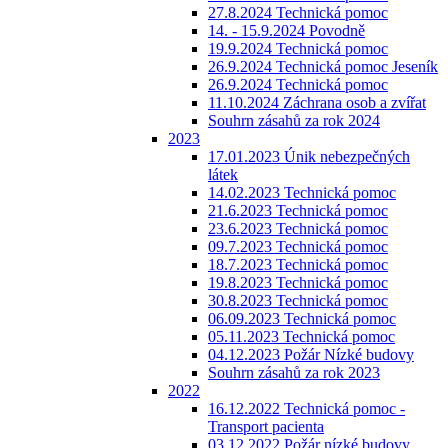
27.8.2024 Technická pomoc
14. - 15.9.2024 Povodně
19.9.2024 Technická pomoc
26.9.2024 Technická pomoc Jeseník
26.9.2024 Technická pomoc
11.10.2024 Záchrana osob a zvířat
Souhrn zásahů za rok 2024
2023
17.01.2023 Únik nebezpečných
látek
14.02.2023 Technická pomoc
21.6.2023 Technická pomoc
23.6.2023 Technická pomoc
09.7.2023 Technická pomoc
18.7.2023 Technická pomoc
19.8.2023 Technická pomoc
30.8.2023 Technická pomoc
06.09.2023 Technická pomoc
05.11.2023 Technická pomoc
04.12.2023 Požár Nízké budovy
Souhrn zásahů za rok 2023
2022
16.12.2022 Technická pomoc -
Transport pacienta
03.12.2022 Požár nízké budovy