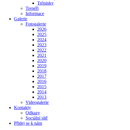
Tréninky
Trenéři
Informace
Galerie
Fotogalerie
2026
2025
2024
2023
2022
2021
2020
2019
2018
2017
2016
2015
2014
2013
Videogalerie
Kontakty
Odkazy
Sociální sítě
Přidej se k nám