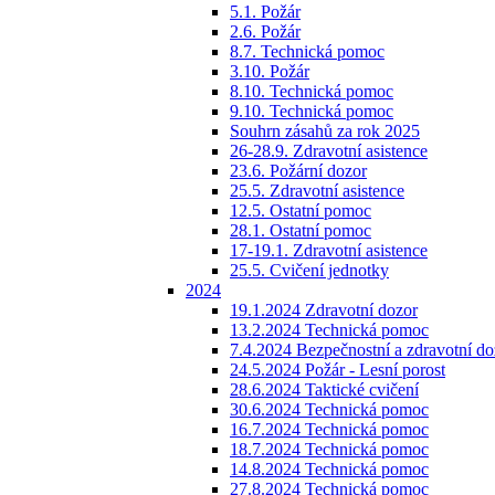
5.1. Požár
2.6. Požár
8.7. Technická pomoc
3.10. Požár
8.10. Technická pomoc
9.10. Technická pomoc
Souhrn zásahů za rok 2025
26-28.9. Zdravotní asistence
23.6. Požární dozor
25.5. Zdravotní asistence
12.5. Ostatní pomoc
28.1. Ostatní pomoc
17-19.1. Zdravotní asistence
25.5. Cvičení jednotky
2024
19.1.2024 Zdravotní dozor
13.2.2024 Technická pomoc
7.4.2024 Bezpečnostní a zdravotní do
24.5.2024 Požár - Lesní porost
28.6.2024 Taktické cvičení
30.6.2024 Technická pomoc
16.7.2024 Technická pomoc
18.7.2024 Technická pomoc
14.8.2024 Technická pomoc
27.8.2024 Technická pomoc