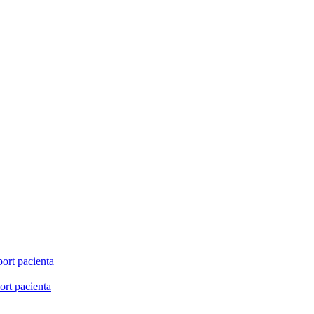
ort pacienta
rt pacienta