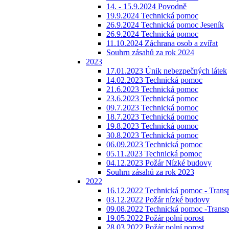
14. - 15.9.2024 Povodně
19.9.2024 Technická pomoc
26.9.2024 Technická pomoc Jeseník
26.9.2024 Technická pomoc
11.10.2024 Záchrana osob a zvířat
Souhrn zásahů za rok 2024
2023
17.01.2023 Únik nebezpečných látek
14.02.2023 Technická pomoc
21.6.2023 Technická pomoc
23.6.2023 Technická pomoc
09.7.2023 Technická pomoc
18.7.2023 Technická pomoc
19.8.2023 Technická pomoc
30.8.2023 Technická pomoc
06.09.2023 Technická pomoc
05.11.2023 Technická pomoc
04.12.2023 Požár Nízké budovy
Souhrn zásahů za rok 2023
2022
16.12.2022 Technická pomoc - Transp
03.12.2022 Požár nízké budovy
09.08.2022 Technická pomoc -Transpo
19.05.2022 Požár polní porost
28.03.2022 Požár polní porost