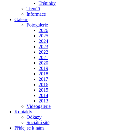
Tréninky
Trenéři
Informace
Galerie
Fotogalerie
2026
2025
2024
2023
2022
2021
2020
2019
2018
2017
2016
2015
2014
2013
Videogalerie
Kontakty
Odkazy
Sociální sítě
Přidej se k nám