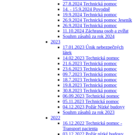
27.8.2024 Technická pomoc
14. - 15.9.2024 Povodně
19.9.2024 Technická pomoc
26.9.2024 Technická pomoc Jeseník
26.9.2024 Technická pomoc
11.10.2024 Záchrana osob a zvířat
Souhrn zásahů za rok 2024
2023
17.01.2023 Únik nebezpečných
látek
14.02.2023 Technická pomoc
21.6.2023 Technická pomoc
23.6.2023 Technická pomoc
09.7.2023 Technická pomoc
18.7.2023 Technická pomoc
19.8.2023 Technická pomoc
30.8.2023 Technická pomoc
06.09.2023 Technická pomoc
05.11.2023 Technická pomoc
04.12.2023 Požár Nízké budovy
Souhrn zásahů za rok 2023
2022
16.12.2022 Technická pomoc -
Transport pacienta
03.12.2022 Požár nízké budovy