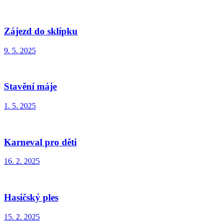
Zájezd do sklípku
9. 5. 2025
Stavění máje
1. 5. 2025
Karneval pro děti
16. 2. 2025
Hasičský ples
15. 2. 2025