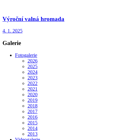
Výroční valná hromada
4. 1. 2025
Galerie
Fotogalerie
2026
2025
2024
2023
2022
2021
2020
2019
2018
2017
2016
2015
2014
2013
Videogalerie