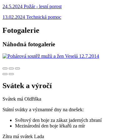
24.5.2024 Požár - lesní porost
13.02.2024 Technická pomoc
Fotogalerie
Náhodná fotogalerie
Svátek a výročí
Svátek má
Oldřiška
Státní svátky a významné dny na dnešek:
Světový den boje za zákaz jaderných zbraní
Mezinárodní den boje lékařů za mír
Zítra má svátek
Lada