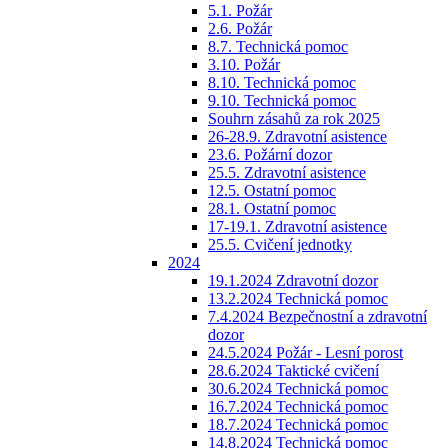
5.1. Požár
2.6. Požár
8.7. Technická pomoc
3.10. Požár
8.10. Technická pomoc
9.10. Technická pomoc
Souhrn zásahů za rok 2025
26-28.9. Zdravotní asistence
23.6. Požární dozor
25.5. Zdravotní asistence
12.5. Ostatní pomoc
28.1. Ostatní pomoc
17-19.1. Zdravotní asistence
25.5. Cvičení jednotky
2024
19.1.2024 Zdravotní dozor
13.2.2024 Technická pomoc
7.4.2024 Bezpečnostní a zdravotní
dozor
24.5.2024 Požár - Lesní porost
28.6.2024 Taktické cvičení
30.6.2024 Technická pomoc
16.7.2024 Technická pomoc
18.7.2024 Technická pomoc
14.8.2024 Technická pomoc