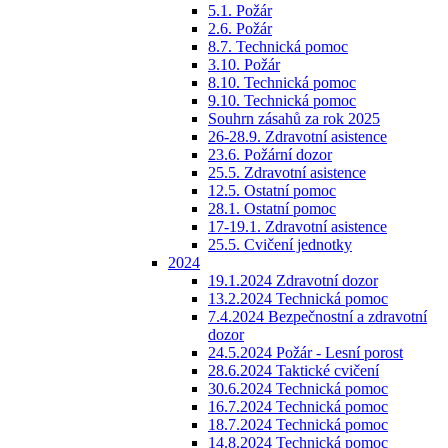
5.1. Požár
2.6. Požár
8.7. Technická pomoc
3.10. Požár
8.10. Technická pomoc
9.10. Technická pomoc
Souhrn zásahů za rok 2025
26-28.9. Zdravotní asistence
23.6. Požární dozor
25.5. Zdravotní asistence
12.5. Ostatní pomoc
28.1. Ostatní pomoc
17-19.1. Zdravotní asistence
25.5. Cvičení jednotky
2024
19.1.2024 Zdravotní dozor
13.2.2024 Technická pomoc
7.4.2024 Bezpečnostní a zdravotní
dozor
24.5.2024 Požár - Lesní porost
28.6.2024 Taktické cvičení
30.6.2024 Technická pomoc
16.7.2024 Technická pomoc
18.7.2024 Technická pomoc
14.8.2024 Technická pomoc