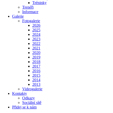
Tréninky
Trenéři
Informace
Galerie
Fotogalerie
2026
2025
2024
2023
2022
2021
2020
2019
2018
2017
2016
2015
2014
2013
Videogalerie
Kontakty
Odkazy
Sociální sítě
Přidej se k nám