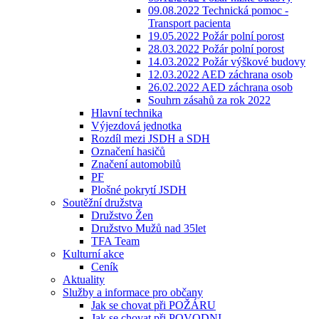
09.08.2022 Technická pomoc -
Transport pacienta
19.05.2022 Požár polní porost
28.03.2022 Požár polní porost
14.03.2022 Požár výškové budovy
12.03.2022 AED záchrana osob
26.02.2022 AED záchrana osob
Souhrn zásahů za rok 2022
Hlavní technika
Výjezdová jednotka
Rozdíl mezi JSDH a SDH
Označení hasičů
Značení automobilů
PF
Plošné pokrytí JSDH
Soutěžní družstva
Družstvo Žen
Družstvo Mužů nad 35let
TFA Team
Kulturní akce
Ceník
Aktuality
Služby a informace pro občany
Jak se chovat při POŽÁRU
Jak se chovat při POVODNI