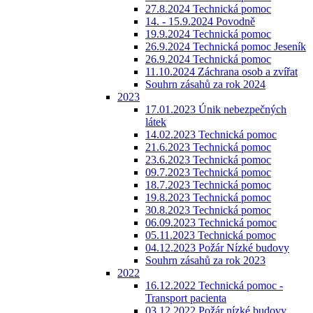
27.8.2024 Technická pomoc
14. - 15.9.2024 Povodně
19.9.2024 Technická pomoc
26.9.2024 Technická pomoc Jeseník
26.9.2024 Technická pomoc
11.10.2024 Záchrana osob a zvířat
Souhrn zásahů za rok 2024
2023
17.01.2023 Únik nebezpečných
látek
14.02.2023 Technická pomoc
21.6.2023 Technická pomoc
23.6.2023 Technická pomoc
09.7.2023 Technická pomoc
18.7.2023 Technická pomoc
19.8.2023 Technická pomoc
30.8.2023 Technická pomoc
06.09.2023 Technická pomoc
05.11.2023 Technická pomoc
04.12.2023 Požár Nízké budovy
Souhrn zásahů za rok 2023
2022
16.12.2022 Technická pomoc -
Transport pacienta
03.12.2022 Požár nízké budovy