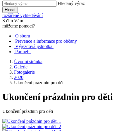
Hledaný výraz
Hledat
rozšířené vyhledávání
S čím Vám
můžeme pomoci?
O sboru
Prevence a informace pro občany
Výjezdová jednotka
Partneři
Úvodní stránka
Galerie
Fotogalerie
2020
Ukončení prázdnin pro děti
Ukončení prázdnin pro děti
Ukončení prázdnin pro děti