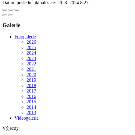
Datum poslední aktualizace:
29. 8. 2024 8:27
Galerie
Fotogalerie
2026
2025
2024
2023
2022
2021
2020
2019
2018
2017
2016
2015
2014
2013
Videogalerie
Výjezdy